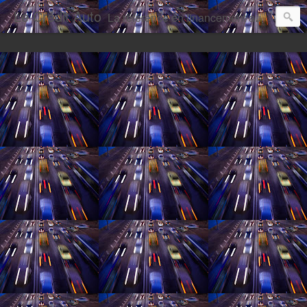
Le Crédit Auto
La référence en financement automobile au Québec