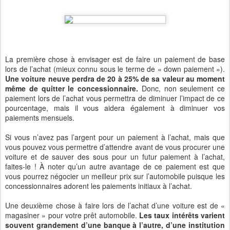
La première chose à envisager est de faire un paiement de base
lors de l’achat (mieux connu sous le terme de « down paiement »).
Une voiture neuve perdra de 20 à 25% de sa valeur au moment
même de quitter le concessionnaire.
Donc, non seulement ce
paiement lors de l’achat vous permettra de diminuer l’impact de ce
pourcentage, mais il vous aidera également à diminuer vos
paiements mensuels.
Si vous n’avez pas l’argent pour un paiement à l’achat, mais que
vous pouvez vous permettre d’attendre avant de vous procurer une
voiture et de sauver des sous pour un futur paiement à l’achat,
faites-le ! À noter qu’un autre avantage de ce paiement est que
vous pourrez négocier un meilleur prix sur l’automobile puisque les
concessionnaires adorent les paiements initiaux à l’achat.
Une deuxième chose à faire lors de l’achat d’une voiture est de «
magasiner » pour votre prêt automobile.
Les taux intérêts varient
souvent grandement d’une banque à l’autre, d’une institution